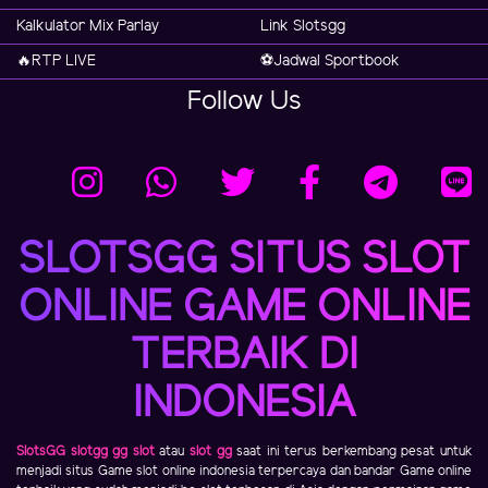
Kalkulator Mix Parlay
Link Slotsgg
🔥RTP LIVE
⚽️Jadwal Sportbook
Follow Us
SLOTSGG SITUS SLOT
ONLINE GAME ONLINE
TERBAIK DI
INDONESIA
SlotsGG
slotgg
gg slot
atau
slot gg
saat ini terus berkembang pesat untuk
menjadi situs Game slot online indonesia terpercaya dan bandar Game online