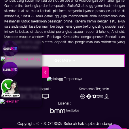
terbaik yang sudah menjadi bo slot terbesar di Asia dengan permainan game
Game online terlengkap dan terupdate. SlotsGG atau gg game hadir dengan
standar kualitas mutu terbaik platform penyedia layanan pasangan online di
Indonesia, SlotsGG atau game gg juga memberikan anda Kenyamanan dan
Keamanan untuk melakukan pasangan online. Karena hanya dengan satu akun
saja anda sudah bisa bermain berbagai jenis game betting paling populer saat
ini serta bebas di akses melalui perangkat apapun seperti Iphone, Android,
Macbook maupun windows. Berbagai Kemudahan dengan proses Pendaftaran
yang cepat serta juga sistem deposit dan pengiriman dan withdraw yang
Aman dan Terpercaya.
Read More
Dukungan Perangkat :
Keamanan Terjamin :
Lisensi :
Copyright © - SLOTSGG. Seluruh hak cipta dilindungi