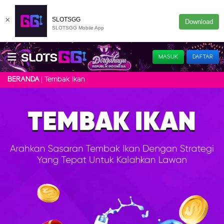
×
SLOTSGG
Download
SLOTSGG Mobile App
MASUK
DAFTAR
Tembak Ikan
BERANDA