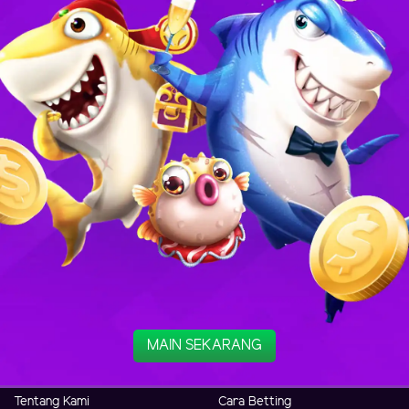
MAIN SEKARANG
Tentang Kami
Cara Betting