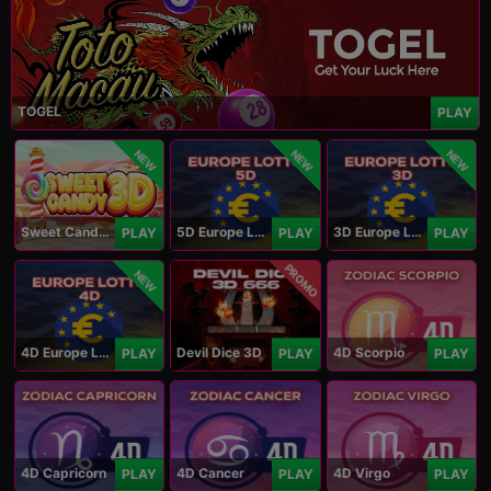
TOGEL
PLAY
NEW
NEW
NEW
Sweet Candy 3D
5D Europe Lotto
3D Europe Lotto
PLAY
PLAY
PLAY
PROMO
NEW
4D Europe Lotto
Devil Dice 3D
4D Scorpio
PLAY
PLAY
PLAY
4D Capricorn
4D Cancer
4D Virgo
PLAY
PLAY
PLAY