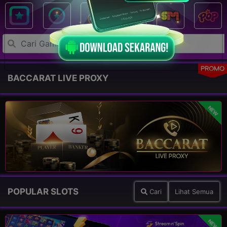
PROMO
BACCARAT LIVE PROXY
NEW
POPULAR SLOTS
Cari
Lihat Semua
NEW