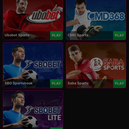
Ubobet Sports
CMD Sports
PLAY
PLAY
SBO Sportsbook
Saba Sports
PLAY
PLAY