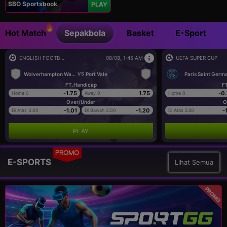
SBO Sportsbook
PLAY
Hot Match
Sepakbola
Basket
E-Sport
UEFA SUPER CUP
13/08, 2:00 AM
LA LIGA SPANYOL
Paris Saint Germain
VS
Aston Villa
Alav
FT.Handicap
F
-0.75
0.75
-0
Home 0
Away 0
Home 0
Over/Under
O
-1.11
-1.02
1
Di Atas 2.50
Di Bawah 2.50
Di Atas 0.00
PLAY
PROMO
E-SPORTS
Lihat Semua
PROMO