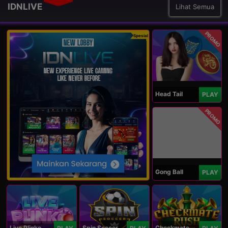
IDNLIVE
Lihat Semua
PROMO
Spesial
Head Tail
PLAY
PROMO
Gong Ball
PLAY
Live Plinko
Spin Soccer
Checkmate Rush