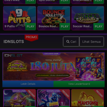
PLAY
PLAY
PLAY
9 Putts
Bounce Roulette
Soccer Roulette
PLAY
PLAY
PLAY
PROMO
IDNSLOTS
Cari
Lihat Semua
Lebih Details
View Leaderboard
PROMO
PROMO
PROMO