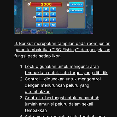
6. Berikut merupakan tampilan pada room junior
game tembak ikan ""BG Fishing"" dan penjelasan
fungsi pada setiap ikon
Lock digunakan untuk mengunci arah
tembakkan untuk satu target yang dibidik
Control - digunakan untuk mengontrol
dengan menurunkan peluru yang
ditembakkan
Control + berfungsi untuk menambah
jumlah amunisi peluru dalam sekali
tembakkan
Auto merupakan salah satu tombol yang