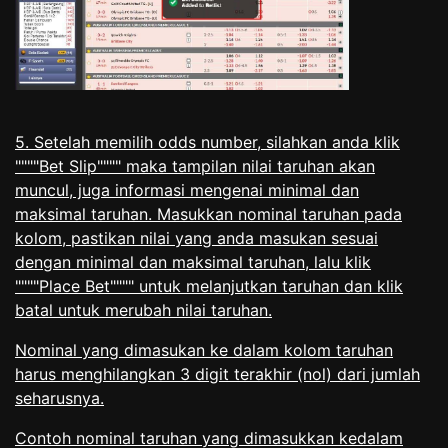
5. Setelah memilih odds number, silahkan anda klik
""""Bet Slip"""" maka tampilan nilai taruhan akan
muncul, juga informasi mengenai minimal dan
maksimal taruhan. Masukkan nominal taruhan pada
kolom, pastikan nilai yang anda masukan sesuai
dengan minimal dan maksimal taruhan, lalu klik
""""Place Bet"""" untuk melanjutkan taruhan dan klik
batal untuk merubah nilai taruhan.
Nominal yang dimasukan ke dalam kolom taruhan
harus menghilangkan 3 digit terakhir (nol) dari jumlah
seharusnya.
Contoh nominal taruhan yang dimasukkan kedalam