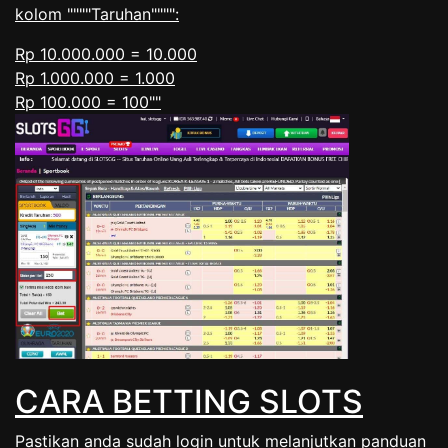
kolom """"Taruhan"""":
Rp 10.000.000 = 10.000
Rp 1.000.000 = 1.000
Rp 100.000 = 100""
CARA BETTING SLOTS
Pastikan anda sudah login untuk melanjutkan panduan