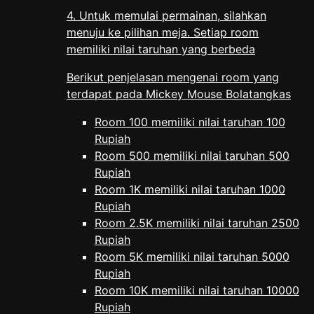
4. Untuk memulai permainan, silahkan
menuju ke pilihan meja. Setiap room
memiliki nilai taruhan yang berbeda
Berikut penjelasan mengenai room yang
terdapat pada Mickey Mouse Bolatangkas
Room 100 memiliki nilai taruhan 100
Rupiah
Room 500 memiliki nilai taruhan 500
Rupiah
Room 1K memiliki nilai taruhan 1000
Rupiah
Room 2.5K memiliki nilai taruhan 2500
Rupiah
Room 5K memiliki nilai taruhan 5000
Rupiah
Room 10K memiliki nilai taruhan 10000
Rupiah