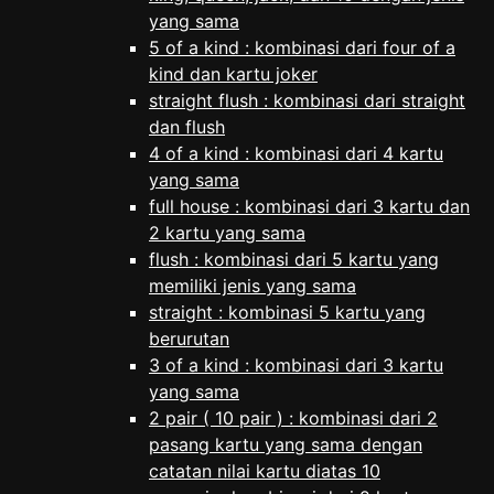
yang sama
5 of a kind : kombinasi dari four of a
kind dan kartu joker
straight flush : kombinasi dari straight
dan flush
4 of a kind : kombinasi dari 4 kartu
yang sama
full house : kombinasi dari 3 kartu dan
2 kartu yang sama
flush : kombinasi dari 5 kartu yang
memiliki jenis yang sama
straight : kombinasi 5 kartu yang
berurutan
3 of a kind : kombinasi dari 3 kartu
yang sama
2 pair ( 10 pair ) : kombinasi dari 2
pasang kartu yang sama dengan
catatan nilai kartu diatas 10