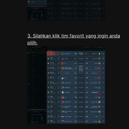
3. Silahkan klik tim favorit yang ingin anda
pilih.