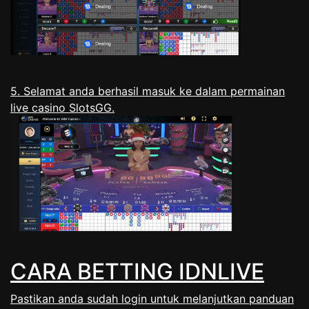
5. Selamat anda berhasil masuk ke dalam permainan
live casino SlotsGG.
CARA BETTING IDNLIVE
Pastikan anda sudah login untuk melanjutkan panduan