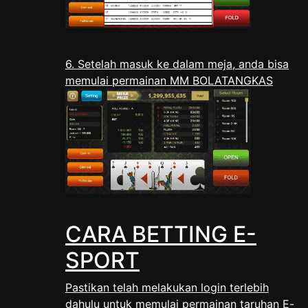
6. Setelah masuk ke dalam meja, anda bisa
memulai permainan MM BOLATANGKAS
CARA BETTING E-
SPORT
Pastikan telah melakukan login terlebih
dahulu untuk memulai permainan taruhan E-